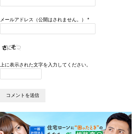
メールアドレス（公開はされません。）
*
上に表示された文字を入力してください。