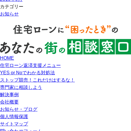
カテゴリー
お知らせ
HOME
住宅ローン返済支援メニュー
YES or Noでわかる対処法
ストップ競売！これだけはするな！
専門家に相談しよう
解決事例
会社概要
お知らせ・ブログ
個人情報保護
サイトマップ