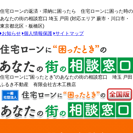
住宅ローンの返済・滞納に困ったら 住宅ローンに困った時の
あなたの街の相談窓口 埼玉 戸田 (対応エリア 蕨市・川口市・
東京都北区・板橋区)
お知らせ
個人情報保護
サイトマップ
住宅ローンに”困ったとき”のあなたの街の相談窓口 埼玉 戸田
ふるき不動産 有限会社古木工務店