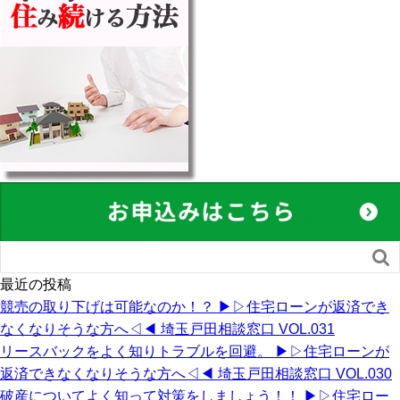

最近の投稿
競売の取り下げは可能なのか！？ ▶︎▷住宅ローンが返済でき
なくなりそうな方へ◁◀︎ 埼玉戸田相談窓口 VOL.031
リースバックをよく知りトラブルを回避。 ▶︎▷住宅ローンが
返済できなくなりそうな方へ◁◀︎ 埼玉戸田相談窓口 VOL.030
破産についてよく知って対策をしましょう！！ ▶︎▷住宅ロー