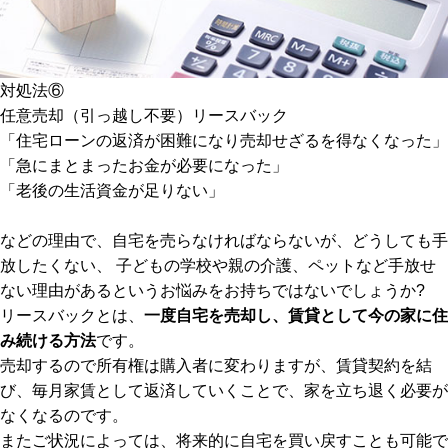
対処法⑥
任意売却（引っ越し不要）リースバック
「住宅ローンの返済が困難になり売却せざるを得なくなった」
「急にまとまったお金が必要になった」
「老後の生活資金が足りない」
などの理由で、自宅を売らなければならないが、どうしても手
放したくない、 子どもの学校や親の介護、ペットなど手放せ
ない理由があるというお悩みをお持ちではないでしょうか?
リースバックとは、
一度自宅を売却し、賃貸として今の家に住
み続ける方法
です。
売却するので所有権は購入者に変わりますが、賃貸契約を結
び、毎月家賃として返済していくことで、家を立ち退く必要が
なくなるのです。
またご状況によっては、将来的に自宅を買い戻すことも可能で