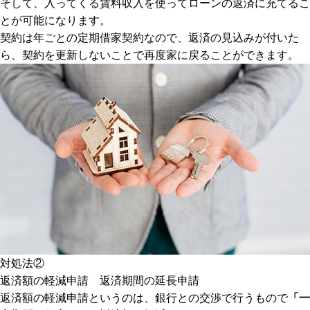
そして、入ってくる賃料収入を使ってローンの返済に充てるこ
とが可能になります。
契約は年ごとの定期借家契約なので、返済の見込みが付いた
ら、契約を更新しないことで再度家に戻ることができます。
対処法②
返済額の軽減申請 返済期間の延長申請
返済額の軽減申請というのは、銀行との交渉で行うもので
「一