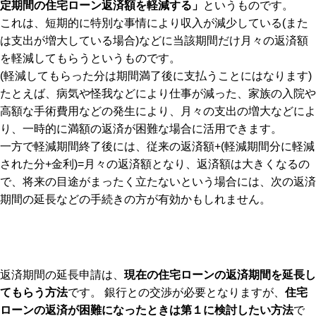
定期間の住宅ローン返済額を軽減する」
というものです。
これは、短期的に特別な事情により収入が減少している(また
は支出が増大している場合)などに当該期間だけ月々の返済額
を軽減してもらうというものです。
(軽減してもらった分は期間満了後に支払うことにはなります)
たとえば、病気や怪我などにより仕事が減った、家族の入院や
高額な手術費用などの発生により、月々の支出の増大などによ
り、一時的に満額の返済が困難な場合に活用できます。
一方で軽減期間終了後には、従来の返済額+(軽減期間分に軽減
された分+金利)=月々の返済額となり、返済額は大きくなるの
で、将来の目途がまったく立たないという場合には、次の返済
期間の延長などの手続きの方が有効かもしれません。
返済期間の延長申請は、
現在の住宅ローンの返済期間を延長し
てもらう方法
です。 銀行との交渉が必要となりますが、
住宅
ローンの返済が困難になったときは第１に検討したい方法
で