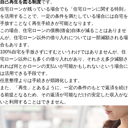
自己再生を図る制度
です。
住宅ローンが残っている場合でも「住宅ローンに関する特則」
を活用することで、一定の条件を満たしている場合には自宅を
手放すことなく再生手続きが可能となります。
この場合、住宅ローンの債務(借金)自体が減ることはありませ
んが、住宅ローン以外の借り入れについては一部減額される場
合もあります。
100%自宅を手放さずにすむというわけではありませんが、住
宅ローン以外にも多くの借り入れがあり、それさえ多少減額さ
れれば何とかローンの支払いが可能かもしれないという場合に
は活用できる手段です。
任意整理よりは手続きが煩雑化します。
また、「再生」とあるように、一定の条件のもとで返済を続け
る前提となるため、その返済が可能なだけの安定した収入がな
いと利用することはできません。