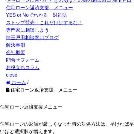
住宅ローンに困ったときのあなたの街の相談窓口 埼玉戸田
住宅ローン返済支援 メニュー
YES or Noでわかる 対処法
ストップ競売！これだけはするな！
専門家に相談しよう
埼玉戸田相談窓口ブログ
解決事例
会社概要
問合せフォーム
お役立ちコラム
close
ホーム
/
住宅ローン返済支援 メニュー
住宅ローン返済支援メニュー
住宅ローンの返済が厳しくなった時の対処方法は、早ければ早
いほど選択肢が増えます。