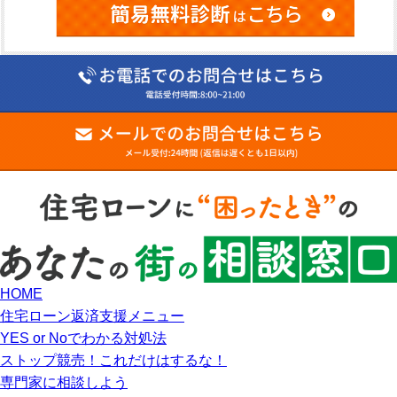
HOME
住宅ローン返済支援メニュー
YES or Noでわかる対処法
ストップ競売！これだけはするな！
専門家に相談しよう