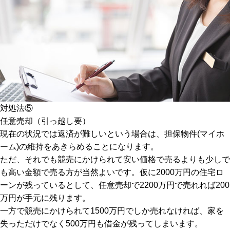
対処法⑤
任意売却（引っ越し要）
現在の状況では返済が難しいという場合は、担保物件(マイホ
ーム)の維持をあきらめることになります。
ただ、それでも競売にかけられて安い価格で売るよりも少しで
も高い金額で売る方が当然よいです。仮に2000万円の住宅ロ
ーンが残っているとして、任意売却で2200万円で売れれば200
万円が手元に残ります。
一方で競売にかけられて1500万円でしか売れなければ、家を
失っただけでなく500万円も借金が残ってしまいます。