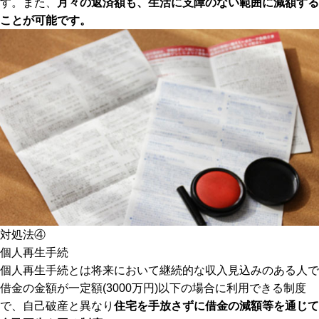
す。また、
月々の返済額も、生活に支障のない範囲に減額する
ことが可能です。
対処法④
個人再生手続
個人再生手続とは将来において継続的な収入見込みのある人で
借金の金額が一定額(3000万円)以下の場合に利用できる制度
で、自己破産と異なり
住宅を手放さずに借金の減額等を通じて