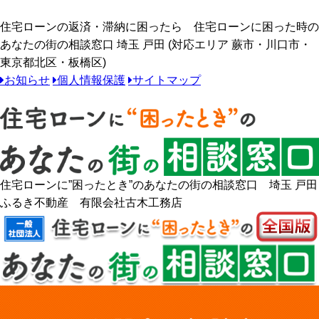
住宅ローンの返済・滞納に困ったら 住宅ローンに困った時の
あなたの街の相談窓口 埼玉 戸田 (対応エリア 蕨市・川口市・
東京都北区・板橋区)
お知らせ
個人情報保護
サイトマップ
住宅ローンに”困ったとき”のあなたの街の相談窓口 埼玉 戸田
ふるき不動産 有限会社古木工務店