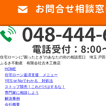
住宅ローンに”困ったとき”のあなたの街の相談窓口 埼玉 戸田
ふるき不動産 有限会社古木工務店
HOME
住宅ローン返済支援 メニュー
YES or Noでわかる 対処法
ストップ競売！これだけはするな！
専門家に相談しよう
解決事例
会社概要