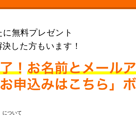
たに無料プレゼント
解決した方もいます！
」について