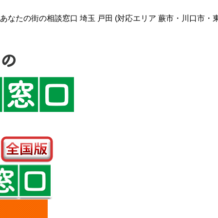
なたの街の相談窓口 埼玉 戸田 (対応エリア 蕨市・川口市・