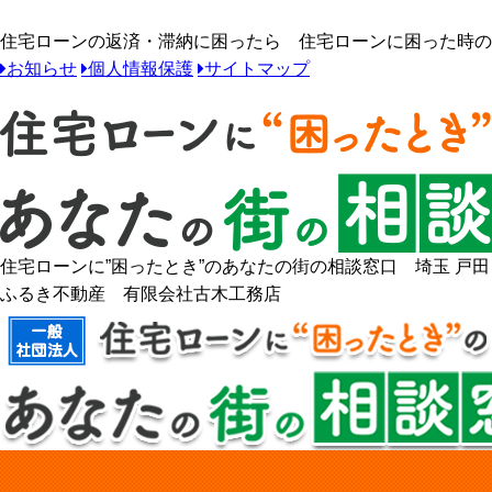
住宅ローンの返済・滞納に困ったら 住宅ローンに困った時のあ
お知らせ
個人情報保護
サイトマップ
住宅ローンに”困ったとき”のあなたの街の相談窓口 埼玉 戸田
ふるき不動産 有限会社古木工務店