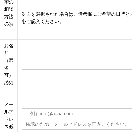
望の
相談
対面を選択された場合は、備考欄にご希望の日時と
方法
をご記入ください。
必須
お名
前
（匿
名
可）
必須
メー
ルア
ドレ
ス
必