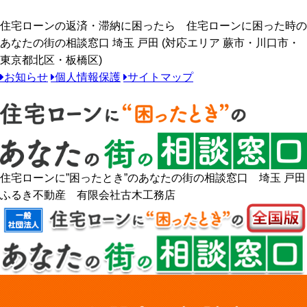
住宅ローンの返済・滞納に困ったら 住宅ローンに困った時の
あなたの街の相談窓口 埼玉 戸田 (対応エリア 蕨市・川口市・
東京都北区・板橋区)
お知らせ
個人情報保護
サイトマップ
住宅ローンに”困ったとき”のあなたの街の相談窓口 埼玉 戸田
ふるき不動産 有限会社古木工務店