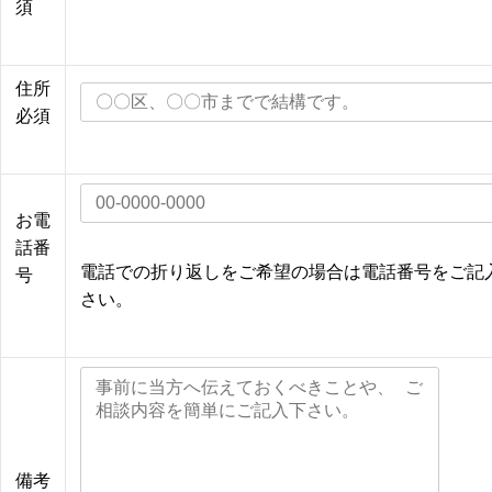
須
住所
必須
お電
話番
電話での折り返しをご希望の場合は電話番号をご記
号
さい。
備考