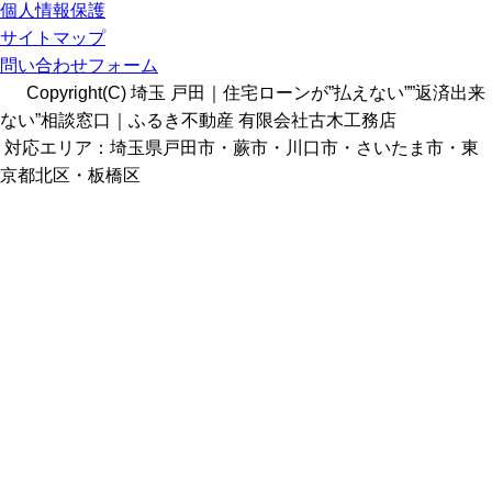
個人情報保護
サイトマップ
問い合わせフォーム
Copyright(C) 埼玉 戸田｜住宅ローンが”払えない””返済出来
ない”相談窓口｜ふるき不動産 有限会社古木工務店
対応エリア：埼玉県戸田市・蕨市・川口市・さいたま市・東
京都北区・板橋区