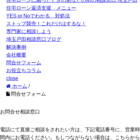
住宅ローンに困ったときのあなたの街の相談窓口 埼玉戸田
住宅ローン返済支援 メニュー
YES or Noでわかる 対処法
ストップ競売！これだけはするな！
専門家に相談しよう
埼玉戸田相談窓口ブログ
解決事例
会社概要
問合せフォーム
お役立ちコラム
close
ホーム
/
問合せフォーム
お問合せ相談窓口
電話にて直接ご相談をされたい方は、下記電話番号に、営業時
間内にお電話ください。もしつながらない場合は、こちらから