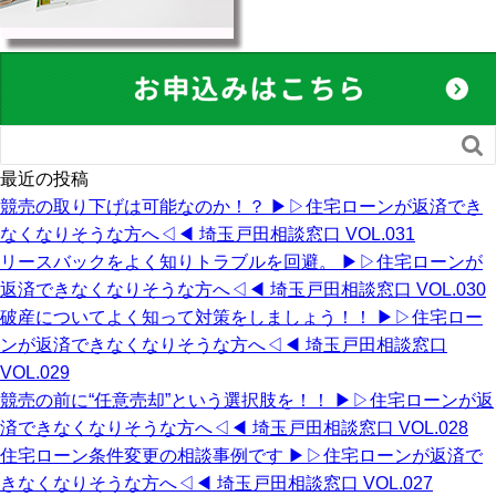

最近の投稿
競売の取り下げは可能なのか！？ ▶︎▷住宅ローンが返済でき
なくなりそうな方へ◁◀︎ 埼玉戸田相談窓口 VOL.031
リースバックをよく知りトラブルを回避。 ▶︎▷住宅ローンが
返済できなくなりそうな方へ◁◀︎ 埼玉戸田相談窓口 VOL.030
破産についてよく知って対策をしましょう！！ ▶︎▷住宅ロー
ンが返済できなくなりそうな方へ◁◀︎ 埼玉戸田相談窓口
VOL.029
競売の前に“任意売却”という選択肢を！！ ▶︎▷住宅ローンが返
済できなくなりそうな方へ◁◀︎ 埼玉戸田相談窓口 VOL.028
住宅ローン条件変更の相談事例です ▶︎▷住宅ローンが返済で
きなくなりそうな方へ◁◀︎ 埼玉戸田相談窓口 VOL.027