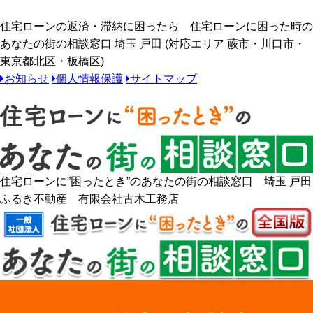
住宅ローンの返済・滞納に困ったら 住宅ローンに困った時の
あなたの街の相談窓口 埼玉 戸田 (対応エリア 蕨市・川口市・
東京都北区・板橋区)
お知らせ
個人情報保護
サイトマップ
住宅ローンに”困ったとき”のあなたの街の相談窓口 埼玉 戸田
ふるき不動産 有限会社古木工務店