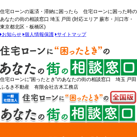
住宅ローンの返済・滞納に困ったら 住宅ローンに困った時の
あなたの街の相談窓口 埼玉 戸田 (対応エリア 蕨市・川口市・
東京都北区・板橋区)
お知らせ
個人情報保護
サイトマップ
住宅ローンに”困ったとき”のあなたの街の相談窓口 埼玉 戸田
ふるき不動産 有限会社古木工務店