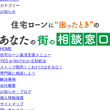
カテゴリー
お知らせ
HOME
住宅ローン返済支援メニュー
YES or Noでわかる対処法
ストップ競売！これだけはするな！
専門家に相談しよう
解決事例
会社概要
お知らせ・ブログ
個人情報保護
サイトマップ