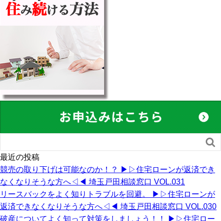

最近の投稿
競売の取り下げは可能なのか！？ ▶︎▷住宅ローンが返済でき
なくなりそうな方へ◁◀︎ 埼玉戸田相談窓口 VOL.031
リースバックをよく知りトラブルを回避。 ▶︎▷住宅ローンが
返済できなくなりそうな方へ◁◀︎ 埼玉戸田相談窓口 VOL.030
破産についてよく知って対策をしましょう！！ ▶︎▷住宅ロー