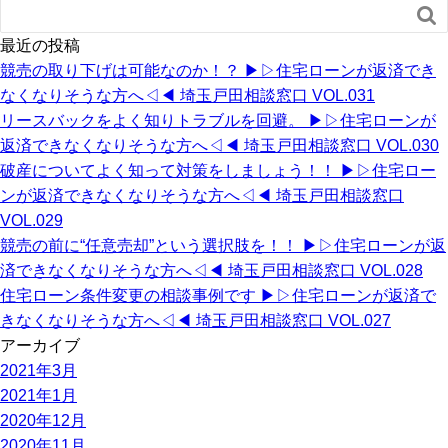

最近の投稿
競売の取り下げは可能なのか！？ ▶︎▷住宅ローンが返済でき
なくなりそうな方へ◁◀︎ 埼玉戸田相談窓口 VOL.031
リースバックをよく知りトラブルを回避。 ▶︎▷住宅ローンが
返済できなくなりそうな方へ◁◀︎ 埼玉戸田相談窓口 VOL.030
破産についてよく知って対策をしましょう！！ ▶︎▷住宅ロー
ンが返済できなくなりそうな方へ◁◀︎ 埼玉戸田相談窓口
VOL.029
競売の前に“任意売却”という選択肢を！！ ▶︎▷住宅ローンが返
済できなくなりそうな方へ◁◀︎ 埼玉戸田相談窓口 VOL.028
住宅ローン条件変更の相談事例です ▶︎▷住宅ローンが返済で
きなくなりそうな方へ◁◀︎ 埼玉戸田相談窓口 VOL.027
アーカイブ
2021年3月
2021年1月
2020年12月
2020年11月