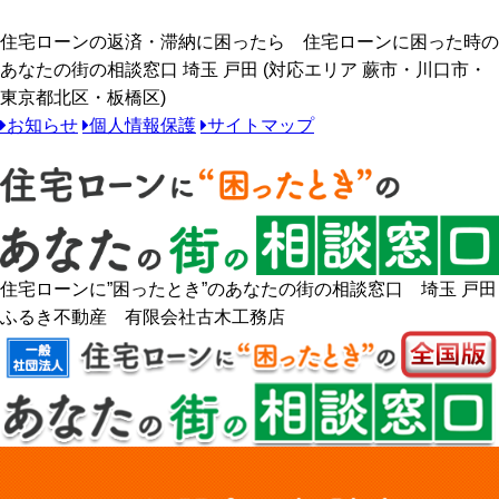
住宅ローンの返済・滞納に困ったら 住宅ローンに困った時の
あなたの街の相談窓口 埼玉 戸田 (対応エリア 蕨市・川口市・
東京都北区・板橋区)
お知らせ
個人情報保護
サイトマップ
住宅ローンに”困ったとき”のあなたの街の相談窓口 埼玉 戸田
ふるき不動産 有限会社古木工務店