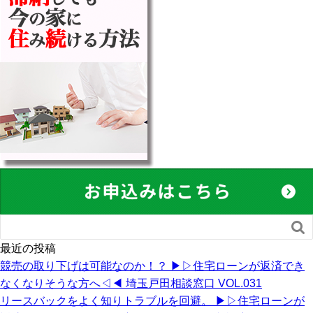

最近の投稿
競売の取り下げは可能なのか！？ ▶︎▷住宅ローンが返済でき
なくなりそうな方へ◁◀︎ 埼玉戸田相談窓口 VOL.031
リースバックをよく知りトラブルを回避。 ▶︎▷住宅ローンが