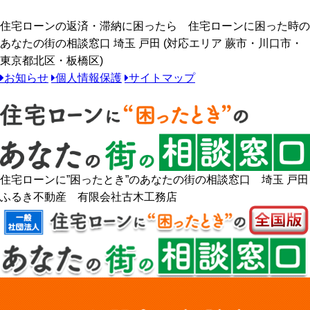
住宅ローンの返済・滞納に困ったら 住宅ローンに困った時の
あなたの街の相談窓口 埼玉 戸田 (対応エリア 蕨市・川口市・
東京都北区・板橋区)
お知らせ
個人情報保護
サイトマップ
住宅ローンに”困ったとき”のあなたの街の相談窓口 埼玉 戸田
ふるき不動産 有限会社古木工務店