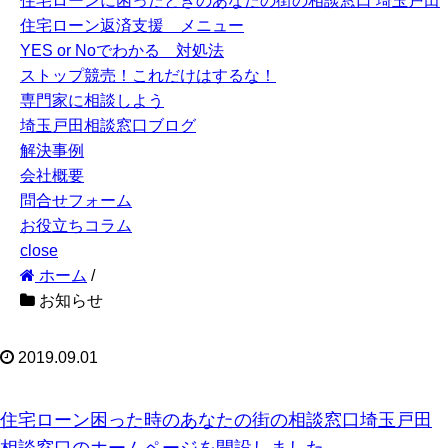
住宅ローンに困ったときのあなたの街の相談窓口 埼玉戸田
住宅ローン返済支援 メニュー
YES or Noでわかる 対処法
ストップ競売！これだけはするな！
専門家に相談しよう
埼玉戸田相談窓口ブログ
解決事例
会社概要
問合せフォーム
お役立ちコラム
close
ホーム
/
お知らせ
2019.09.01
住宅ローン困った時のあなたの街の相談窓口埼玉戸田
相談窓口のホームページを開設しました。