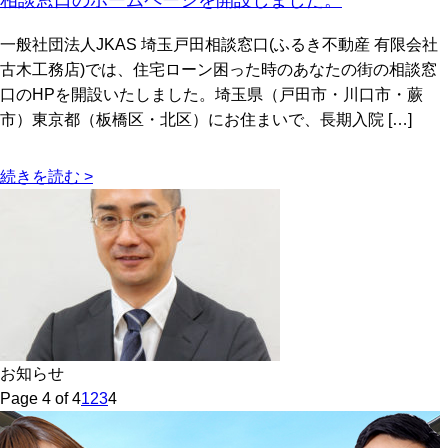
一般社団法人JKAS 埼玉戸田相談窓口(ふるき不動産 有限会社
古木工務店)では、住宅ローン困った時のあなたの街の相談窓
口のHPを開設いたしました。埼玉県（戸田市・川口市・蕨
市）東京都（板橋区・北区）にお住まいで、長期入院 […]
続きを読む >
お知らせ
Page 4 of 4
1
2
3
4