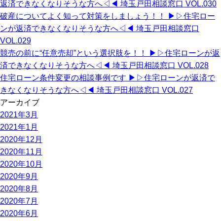
返済できなくなりそうな方へ◁◀︎ 埼玉戸田相談窓口 VOL.030
破産についてよく知って対策をしましょう！！ ▶︎▷住宅ロー
ンが返済できなくなりそうな方へ◁◀︎ 埼玉戸田相談窓口
VOL.029
競売の前に“任意売却”という選択肢を！！ ▶︎▷住宅ローンが返
済できなくなりそうな方へ◁◀︎ 埼玉戸田相談窓口 VOL.028
住宅ローン条件変更の相談事例です ▶︎▷住宅ローンが返済で
きなくなりそうな方へ◁◀︎ 埼玉戸田相談窓口 VOL.027
アーカイブ
2021年3月
2021年1月
2020年12月
2020年11月
2020年10月
2020年9月
2020年8月
2020年7月
2020年6月