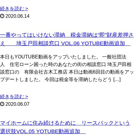
続きを読む >
2020.06.14
一番やってはいけない滞納 税金滞納は“即”財産差押さ
え 埼玉戸田相談窓口 VOL.06 YOTUBE動画追加
本日もYOUTUBE動画をアップいたしました。 一般社団法
人 住宅ローン困った時のあなたの街の相談窓口 埼玉戸田相
談窓口の 有限会社古木工務店 本日は動画6回目の動画をアッ
プデートしました。 今回は税金等を滞納したらどう […]
続きを読む >
2020.06.07
マイホームに住み続けるために リースバックという
選択肢VOL.05 YOTUBE動画追加