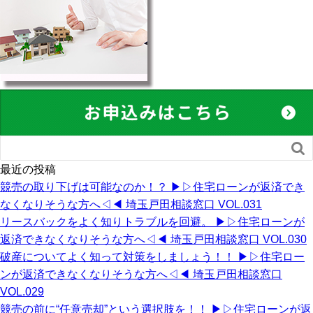

最近の投稿
競売の取り下げは可能なのか！？ ▶︎▷住宅ローンが返済でき
なくなりそうな方へ◁◀︎ 埼玉戸田相談窓口 VOL.031
リースバックをよく知りトラブルを回避。 ▶︎▷住宅ローンが
返済できなくなりそうな方へ◁◀︎ 埼玉戸田相談窓口 VOL.030
破産についてよく知って対策をしましょう！！ ▶︎▷住宅ロー
ンが返済できなくなりそうな方へ◁◀︎ 埼玉戸田相談窓口
VOL.029
競売の前に“任意売却”という選択肢を！！ ▶︎▷住宅ローンが返