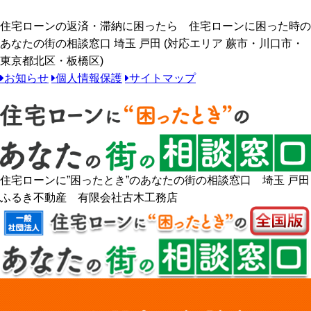
住宅ローンの返済・滞納に困ったら 住宅ローンに困った時の
あなたの街の相談窓口 埼玉 戸田 (対応エリア 蕨市・川口市・
東京都北区・板橋区)
お知らせ
個人情報保護
サイトマップ
住宅ローンに”困ったとき”のあなたの街の相談窓口 埼玉 戸田
ふるき不動産 有限会社古木工務店