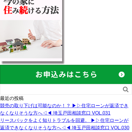

最近の投稿
競売の取り下げは可能なのか！？ ▶︎▷住宅ローンが返済でき
なくなりそうな方へ◁◀︎ 埼玉戸田相談窓口 VOL.031
リースバックをよく知りトラブルを回避。 ▶︎▷住宅ローンが
返済できなくなりそうな方へ◁◀︎ 埼玉戸田相談窓口 VOL.030