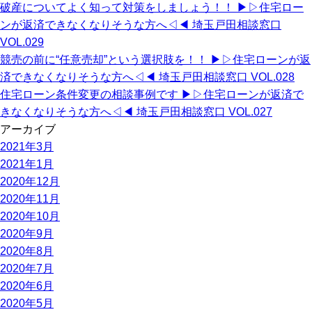
破産についてよく知って対策をしましょう！！ ▶︎▷住宅ロー
ンが返済できなくなりそうな方へ◁◀︎ 埼玉戸田相談窓口
VOL.029
競売の前に“任意売却”という選択肢を！！ ▶︎▷住宅ローンが返
済できなくなりそうな方へ◁◀︎ 埼玉戸田相談窓口 VOL.028
住宅ローン条件変更の相談事例です ▶︎▷住宅ローンが返済で
きなくなりそうな方へ◁◀︎ 埼玉戸田相談窓口 VOL.027
アーカイブ
2021年3月
2021年1月
2020年12月
2020年11月
2020年10月
2020年9月
2020年8月
2020年7月
2020年6月
2020年5月