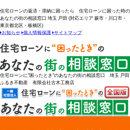
住宅ローンの返済・滞納に困ったら 住宅ローンに困った時の
あなたの街の相談窓口 埼玉 戸田 (対応エリア 蕨市・川口市・
東京都北区・板橋区)
お知らせ
個人情報保護
サイトマップ
住宅ローンに”困ったとき”のあなたの街の相談窓口 埼玉 戸田
ふるき不動産 有限会社古木工務店