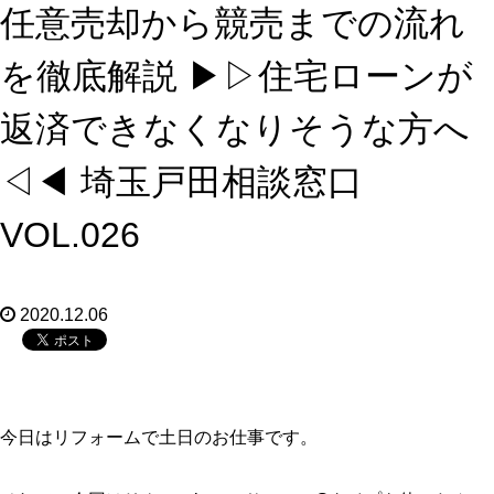
任意売却から競売までの流れ
を徹底解説 ▶︎▷住宅ローンが
返済できなくなりそうな方へ
◁◀︎ 埼玉戸田相談窓口
VOL.026
2020.12.06
今日はリフォームで土日のお仕事です。