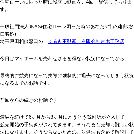
住宅ローンに困った時に役立つ動画を月4回 配信しておりま
す。
一般社団法人JKAS(住宅ローン困った時のあなたの街の相談窓
口略称)
埼玉戸田相談窓口の
ふるき
不動産 有限会社古木工務店
今日はマイホームを売却せざるを得ない状況になってから
最終的に競売になって実際に強制的に退去になってしまう状況
になるまでのお話です。
前回からの続きのお話です。
滞納を続けて
6
ヶ月から
8
ヶ月にとうとう裁判所が介入して、
競売開始の手続きがされてきます。そうなると売却も難しい状
況になります。そうならないための、対処法も含めて解説して