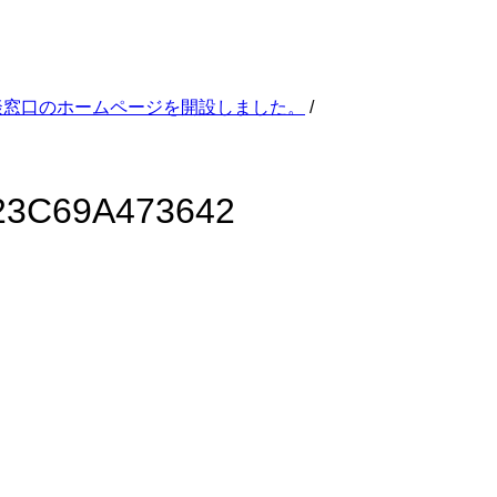
談窓口のホームページを開設しました。
/
23C69A473642