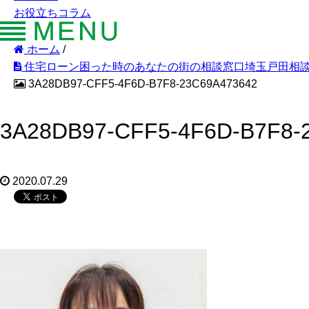
お役立ちコラム
ホーム
/
住宅ローン困った時のあなたの街の相談窓口埼玉戸田相
3A28DB97-CFF5-4F6D-B7F8-23C69A473642
3A28DB97-CFF5-4F6D-B7F8-
2020.07.29