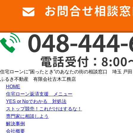
住宅ローンに”困ったとき”のあなたの街の相談窓口 埼玉 戸田
ふるき不動産 有限会社古木工務店
HOME
住宅ローン返済支援 メニュー
YES or Noでわかる 対処法
ストップ競売！これだけはするな！
専門家に相談しよう
解決事例
会社概要