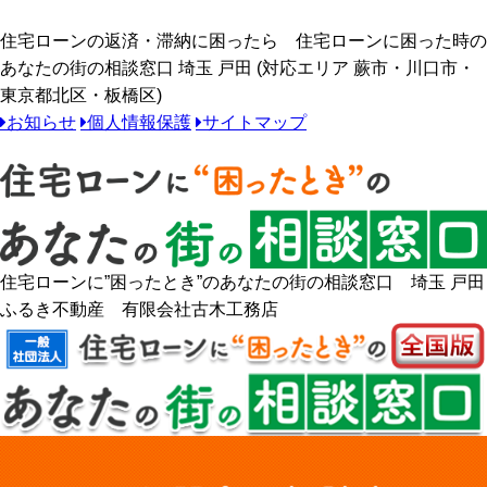
住宅ローンの返済・滞納に困ったら 住宅ローンに困った時の
あなたの街の相談窓口 埼玉 戸田 (対応エリア 蕨市・川口市・
東京都北区・板橋区)
お知らせ
個人情報保護
サイトマップ
住宅ローンに”困ったとき”のあなたの街の相談窓口 埼玉 戸田
ふるき不動産 有限会社古木工務店