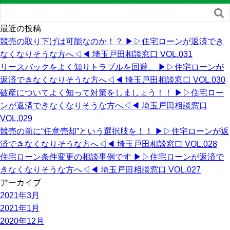

最近の投稿
競売の取り下げは可能なのか！？ ▶︎▷住宅ローンが返済でき
なくなりそうな方へ◁◀︎ 埼玉戸田相談窓口 VOL.031
リースバックをよく知りトラブルを回避。 ▶︎▷住宅ローンが
返済できなくなりそうな方へ◁◀︎ 埼玉戸田相談窓口 VOL.030
破産についてよく知って対策をしましょう！！ ▶︎▷住宅ロー
ンが返済できなくなりそうな方へ◁◀︎ 埼玉戸田相談窓口
VOL.029
競売の前に“任意売却”という選択肢を！！ ▶︎▷住宅ローンが返
済できなくなりそうな方へ◁◀︎ 埼玉戸田相談窓口 VOL.028
住宅ローン条件変更の相談事例です ▶︎▷住宅ローンが返済で
きなくなりそうな方へ◁◀︎ 埼玉戸田相談窓口 VOL.027
アーカイブ
2021年3月
2021年1月
2020年12月