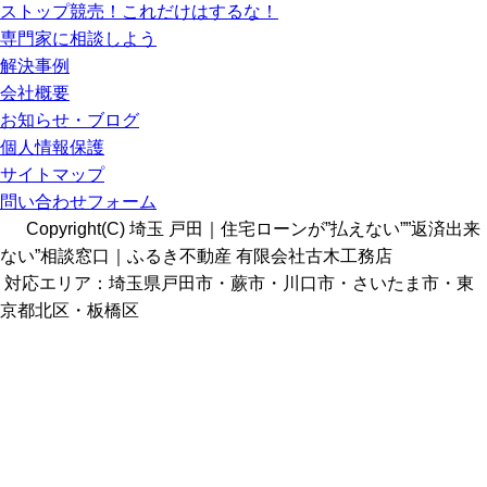
ストップ競売！これだけはするな！
専門家に相談しよう
解決事例
会社概要
お知らせ・ブログ
個人情報保護
サイトマップ
問い合わせフォーム
Copyright(C) 埼玉 戸田｜住宅ローンが”払えない””返済出来
ない”相談窓口｜ふるき不動産 有限会社古木工務店
対応エリア：埼玉県戸田市・蕨市・川口市・さいたま市・東
京都北区・板橋区