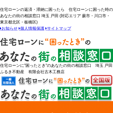
住宅ローンの返済・滞納に困ったら 住宅ローンに困った時の
あなたの街の相談窓口 埼玉 戸田 (対応エリア 蕨市・川口市・
東京都北区・板橋区)
お知らせ
個人情報保護
サイトマップ
住宅ローンに”困ったとき”のあなたの街の相談窓口 埼玉 戸田
ふるき不動産 有限会社古木工務店