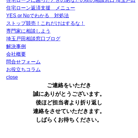
住宅ローンに困ったときのあなたの街の相談窓口 埼玉戸田
住宅ローン返済支援 メニュー
YES or Noでわかる 対処法
ストップ競売！これだけはするな！
専門家に相談しよう
埼玉戸田相談窓口ブログ
解決事例
会社概要
問合せフォーム
お役立ちコラム
close
ご連絡をいただき
誠にありがとうございます。
後ほど担当者より折り返し
連絡をさせていただきます。
しばらくお待ちください。