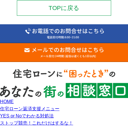
TOPに戻る
HOME
住宅ローン返済支援メニュー
YES or Noでわかる対処法
ストップ競売！これだけはするな！