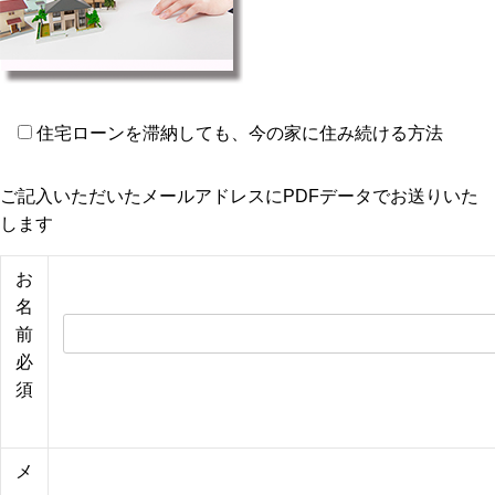
住宅ローンを滞納しても、今の家に住み続ける方法
ご記入いただいたメールアドレスにPDFデータでお送りいた
します
お
名
前
必
須
メ