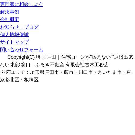
専門家に相談しよう
解決事例
会社概要
お知らせ・ブログ
個人情報保護
サイトマップ
問い合わせフォーム
Copyright(C) 埼玉 戸田｜住宅ローンが”払えない””返済出来
ない”相談窓口｜ふるき不動産 有限会社古木工務店
対応エリア：埼玉県戸田市・蕨市・川口市・さいたま市・東
京都北区・板橋区