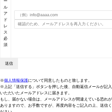
ー
ル
ア
ド
レ
ス
必
須
※
個人情報保護
について同意したものと致します。
※上記「送信する」ボタンを押した後、自動返信メールが記入
いただいたメールアドレスに届きます。
もし、届かない場合は、メールアドレスが間違えている恐れが
ありますので、お手数ですが、再度内容をご記入の上、送信く
ださい。