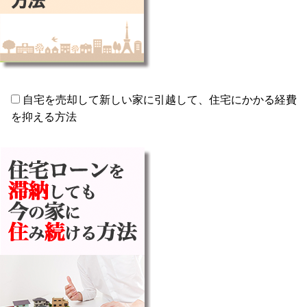
自宅を売却して新しい家に引越して、住宅にかかる経費
を抑える方法