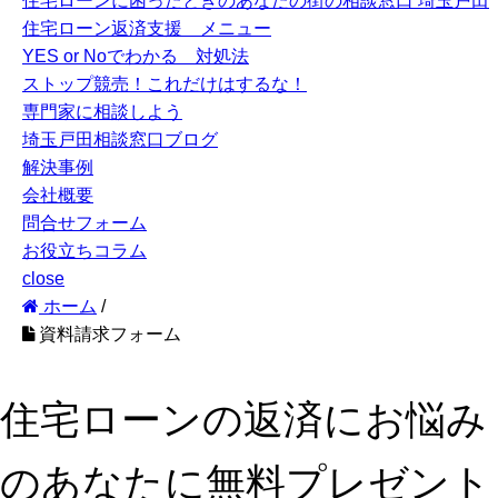
住宅ローンに困ったときのあなたの街の相談窓口 埼玉戸田
住宅ローン返済支援 メニュー
YES or Noでわかる 対処法
ストップ競売！これだけはするな！
専門家に相談しよう
埼玉戸田相談窓口ブログ
解決事例
会社概要
問合せフォーム
お役立ちコラム
close
ホーム
/
資料請求フォーム
住宅ローンの返済にお悩み
のあなたに無料プレゼント