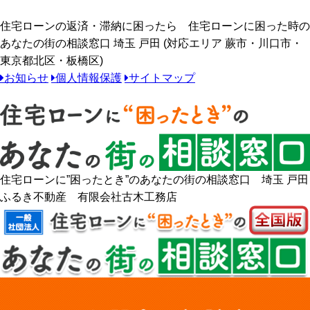
住宅ローンの返済・滞納に困ったら 住宅ローンに困った時の
あなたの街の相談窓口 埼玉 戸田 (対応エリア 蕨市・川口市・
東京都北区・板橋区)
お知らせ
個人情報保護
サイトマップ
住宅ローンに”困ったとき”のあなたの街の相談窓口 埼玉 戸田
ふるき不動産 有限会社古木工務店